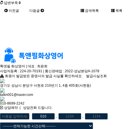
답변부족
0
이전글
다음글
검색목록
목록
톡앤필 화상영어 | 대표 : 최윤희
사업자등록 : 224-20-70191 | 통신판매업 : 2022-성남분당A-1078
회원이 발급받은 증명서의 발급 사실를 확인하세요.
발급사실조회
경기도 성남시 분당구 서현로 210번기 1, 4층 405호(서현동)
talkn001@naver.com
010-8699-2242
상담예약
|
상담전화 드립니다.
-
-