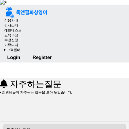
이용안내
강사소개
레벨테스트
교육과정
수강신청
커뮤니티
고객센터
Login
Register
자주하는질문
• 회원님들이 자주묻는 질문을 모아 놓았습니다.