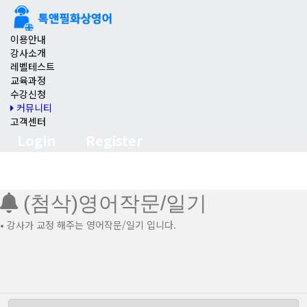
이용안내
강사소개
레벨테스트
교육과정
수강신청
커뮤니티
고객센터
Login
Register
(첨삭)영어작문/일기
• 강사가 교정 해주는 영어작문/일기 입니다.