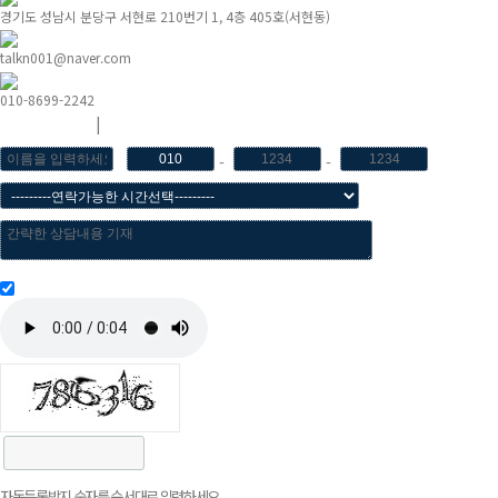
경기도 성남시 분당구 서현로 210번기 1, 4층 405호(서현동)
talkn001@naver.com
010-8699-2242
상담예약
|
상담전화 드립니다.
-
-
개인정보활용동의
자동등록방지 숫자를 순서대로 입력하세요.