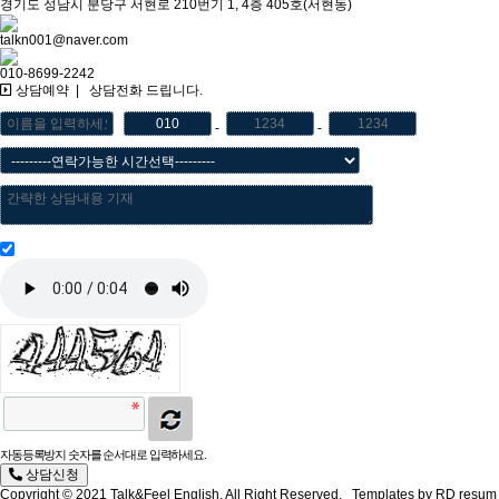
경기도 성남시 분당구 서현로 210번기 1, 4층 405호(서현동)
talkn001@naver.com
010-8699-2242
상담예약
|
상담전화 드립니다.
-
-
개인정보활용동의
자동등록방지 숫자를 순서대로 입력하세요.
상담신청
Copyright © 2021 Talk&Feel English, All Right Reserved.
Templates by RD resum